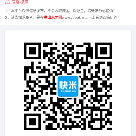
温馨提示
1、本平台仅供信息发布，不会收取押金、保证金，请微友务必谨慎！
2、请告知求职者，是在
凉山人才网
www.ydepkm.com上看到该简历的！