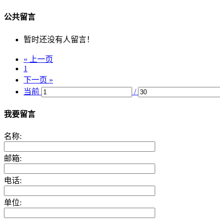
公共留言
暂时还没有人留言！
« 上一页
1
下一页 »
当前
/
我要留言
名称:
邮箱:
电话:
单位: