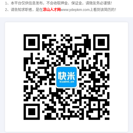
1、本平台仅供信息发布，不会收取押金、保证金，请微友务必谨慎！
2、请告知求职者，是在
凉山人才网
www.ydepkm.com上看到该简历的！