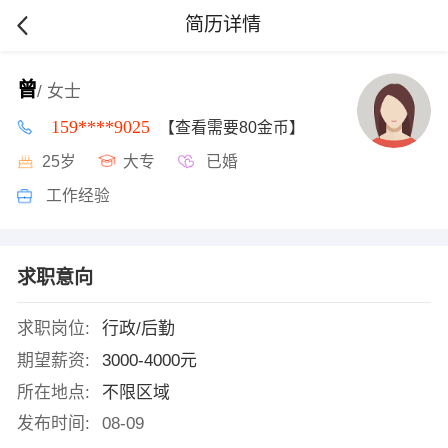
简历详情
曾
/ 女士
159****9025
【查看需要80金币】
25岁
大专
已婚
工作经验
求职意向
求职岗位:
行政/后勤
期望薪资:
3000-4000元
所在地点:
不限区域
发布时间:
08-09